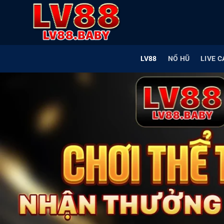
LV88
NỔ HŨ
LIVE 