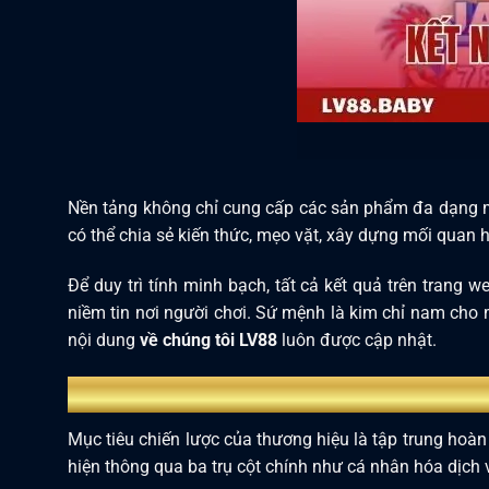
Nền tảng không chỉ cung cấp các sản phẩm đa dạng mà
có thể chia sẻ kiến thức, mẹo vặt, xây dựng mối quan 
Để duy trì tính minh bạch, tất cả kết quả trên trang 
niềm tin nơi người chơi. Sứ mệnh là kim chỉ nam cho 
nội dung
về chúng tôi LV88
luôn được cập nhật.
🌺Mục tiêu chiến lược tối ưu trả
Mục tiêu chiến lược của thương hiệu là tập trung hoàn
hiện thông qua ba trụ cột chính như cá nhân hóa dịch v