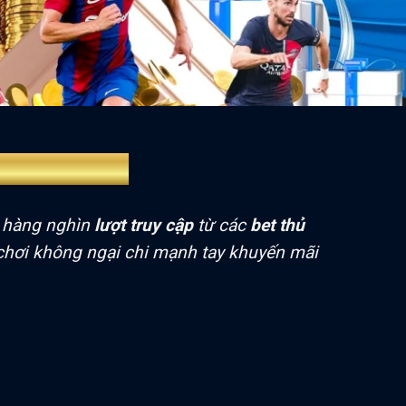
 #1 Hiện Nay
út hàng nghìn
lượt truy cập
từ các
bet thủ
 chơi không ngại chi mạnh tay khuyến mãi