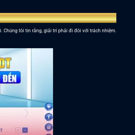
Chúng tôi tin rằng, giải trí phải đi đôi với trách nhiệm.