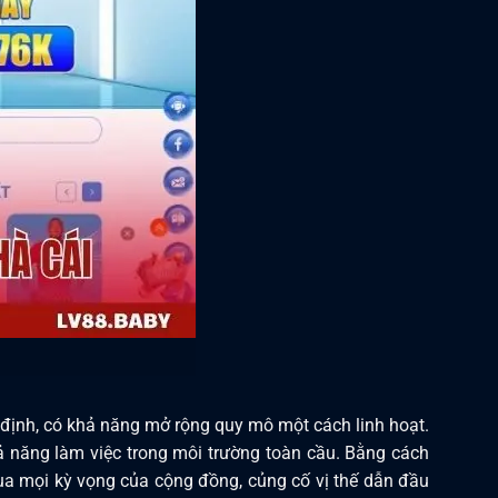
n định, có khả năng mở rộng quy mô một cách linh hoạt.
ả năng làm việc trong môi trường toàn cầu. Bằng cách
a mọi kỳ vọng của cộng đồng, củng cố vị thế dẫn đầu